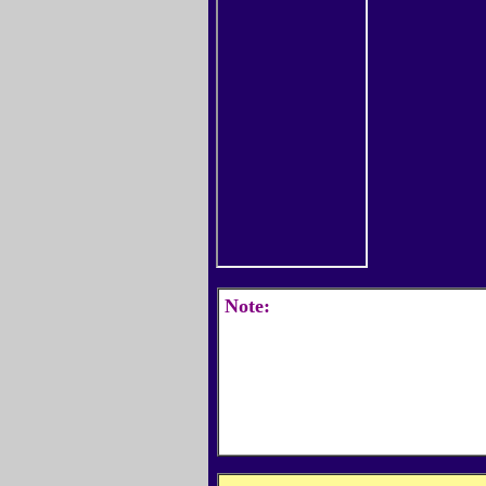
Note: