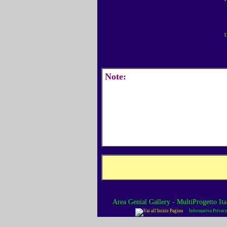
1
Note:
Area Genial Gallery - MultiProgetto Ita
Informativa Privac