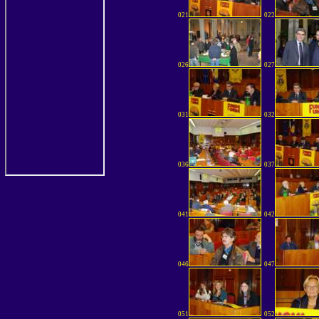
021
022
026
027
031
032
036
037
041
042
046
047
051
052