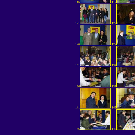
116
117
121
122
126
127
131
132
136
137
141
142
146
147