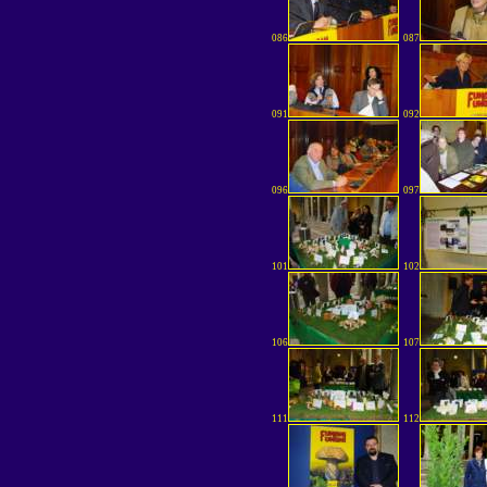
086
087
091
092
096
097
101
102
106
107
111
112