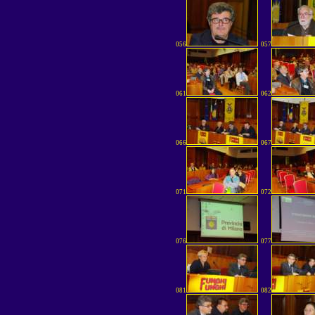
056
057
061
062
066
067
071
072
076
077
081
082