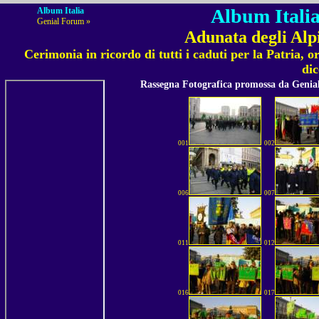
Album Italia
Album Italia
Genial Forum »
Adunata degli Alp
Cerimonia in ricordo di tutti i caduti per la Patria, 
di
Rassegna Fotografica promossa da Geni
001
002
006
007
011
012
016
017