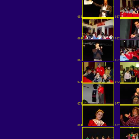
056
057
061
062
066
067
071
072
076
077
081
082