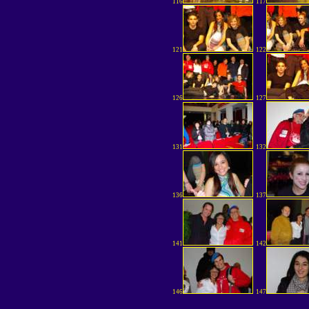
116
117
121
122
126
127
131
132
136
137
141
142
146
147