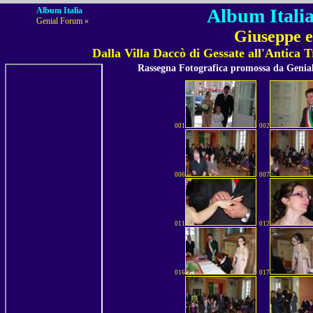
Album Italia
Album Italia
Genial Forum »
Giuseppe e
Dalla Villa Daccò di Gessate all'Antica T
Rassegna Fotografica promossa da Geni
001
002
006
007
011
012
016
017