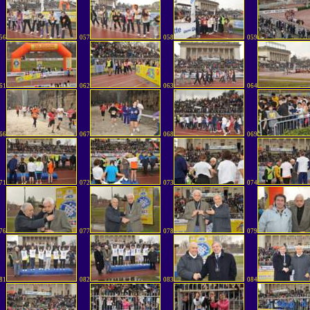
56
057
058
059
61
062
063
064
66
067
068
069
71
072
073
074
76
077
078
079
81
082
083
084