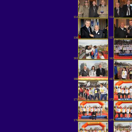
151
152
156
157
161
162
166
167
171
172
176
177