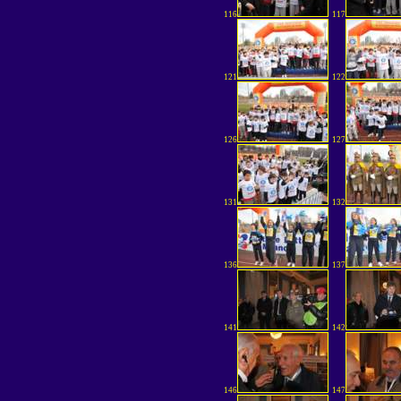
116
117
121
122
126
127
131
132
136
137
141
142
146
147