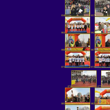
056
057
061
062
066
067
071
072
076
077
081
082