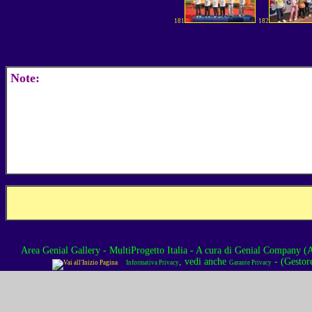
181
182
Note:
Area Genial Gallery - MultiProgetto Italia
- A cura di
Genial Company (As
, vedi anche
- (Gestor
Informativa Privacy
Garante Privacy