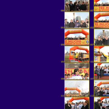
086
087
091
092
096
097
101
102
106
107
111
112