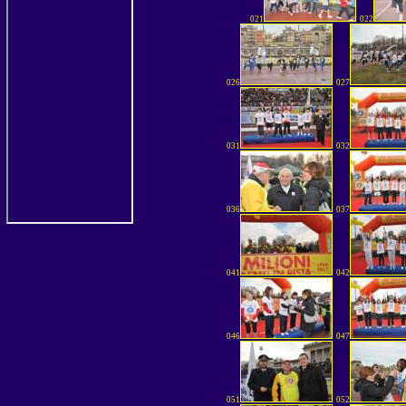
021
022
026
027
031
032
036
037
041
042
046
047
051
052