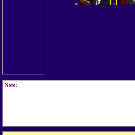
021
022
Note: