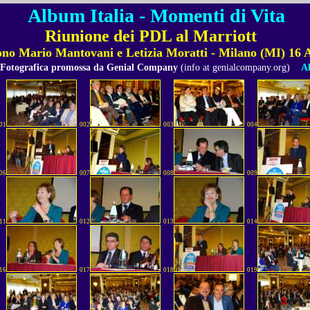
Album Italia - Momenti di Vita
Riunione dei PDL al Marriott
ono Mario Mantovani e Letizia Moratti - Milano (MI) 16 A
 Fotografica promossa da Genial Company
(info at genialcompany.org)
Al
01
002
003
004
06
007
008
009
11
012
013
014
16
017
018
019