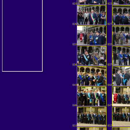
021
022
026
027
031
032
036
037
041
042
046
047
051
052