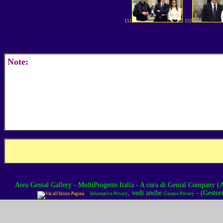
151
152
Note:
Area Genial Gallery - MultiProgetto Italia
- A cura di
Genial Company (As
, vedi anche
- (Gestor
Informativa Privacy
Garante Privacy