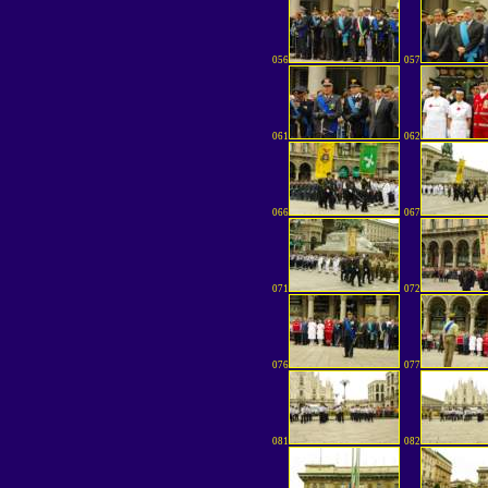
056
057
061
062
066
067
071
072
076
077
081
082