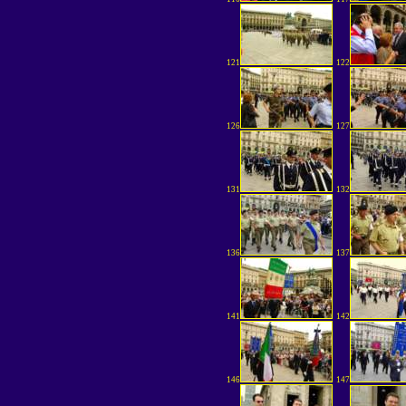
121
122
126
127
131
132
136
137
141
142
146
147