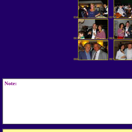
056
057
061
062
066
067
Note: