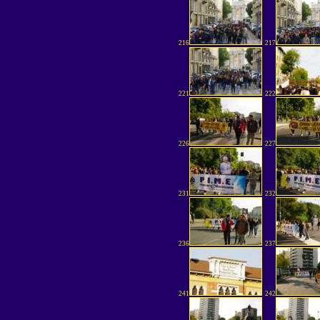
216
217
221
222
226
227
231
232
236
237
241
242