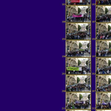
181
182
186
187
191
192
196
197
201
202
206
207
211
212