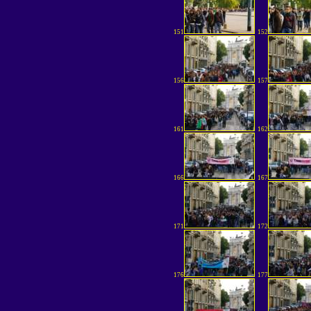
151
152
156
157
161
162
166
167
171
172
176
177