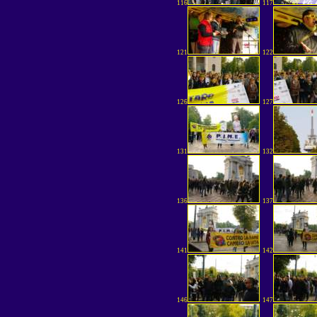
116
117
121
122
126
127
131
132
136
137
141
142
146
147