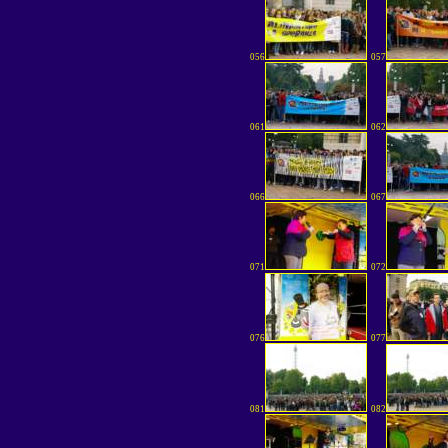
056
057
061
062
066
067
071
072
076
077
081
082