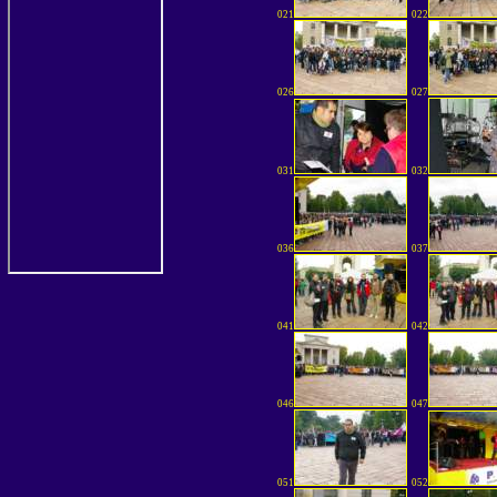
021
022
026
027
031
032
036
037
041
042
046
047
051
052