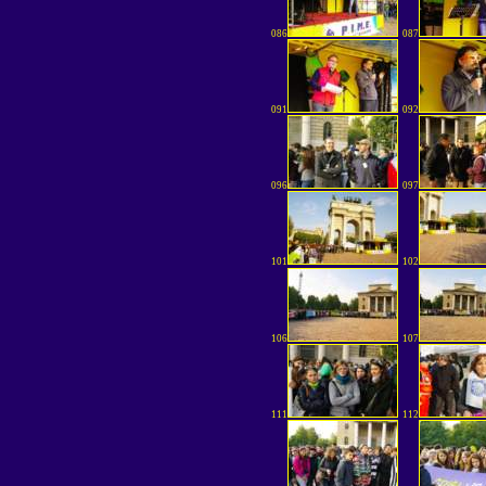
086
087
091
092
096
097
101
102
106
107
111
112