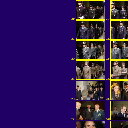
216
217
221
222
226
227
231
232
236
237
241
242