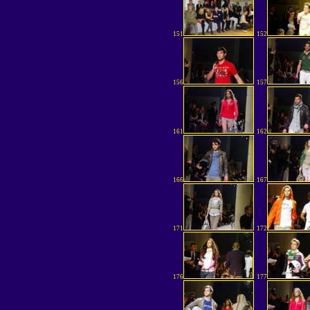
151
152
156
157
161
162
166
167
171
172
176
177