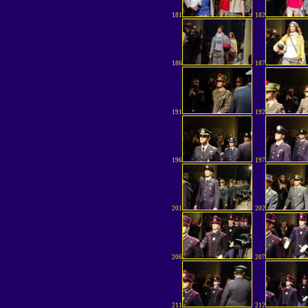
181
182
186
187
191
192
196
197
201
202
206
207
211
212