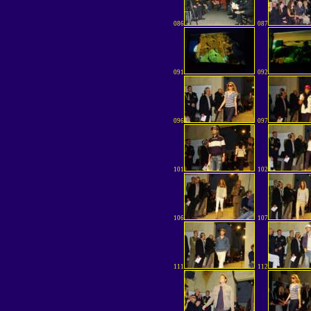
086
087
091
092
096
097
101
102
106
107
111
112