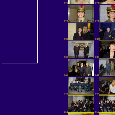
021
022
026
027
031
032
036
037
041
042
046
047
051
052