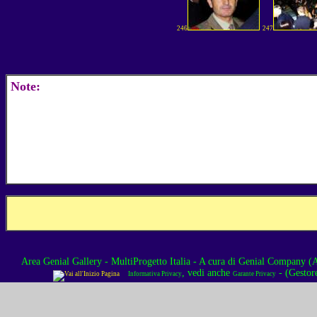
246
247
Note:
Area Genial Gallery - MultiProgetto Italia
- A cura di
Genial Company (As
, vedi anche
- (Gestor
Informativa Privacy
Garante Privacy