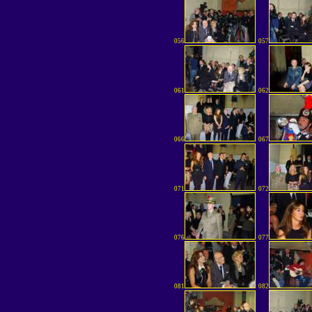
056
057
061
062
066
067
071
072
076
077
081
082