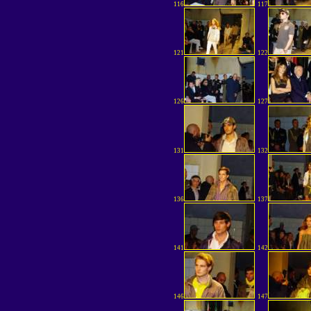
116
117
121
122
126
127
131
132
136
137
141
142
146
147