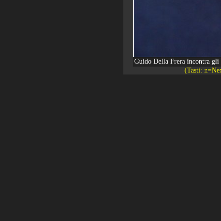
Guido Della Frera incontra gli 
(Tasti: n=Ne