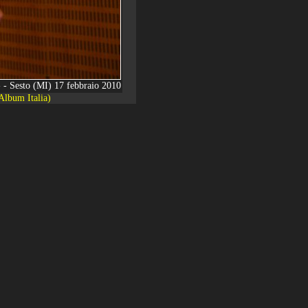
 - - Sesto (MI) 17 febbraio 2010
Album Italia)