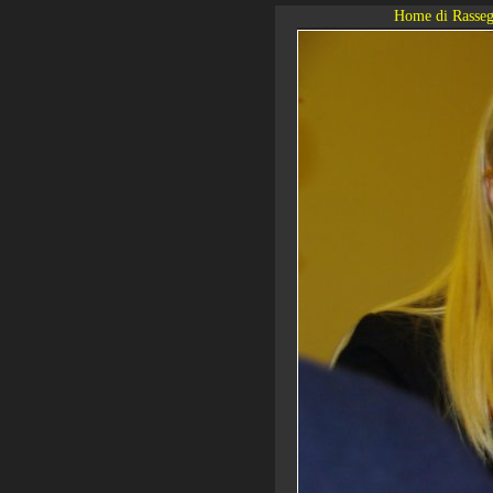
Home di Rasseg