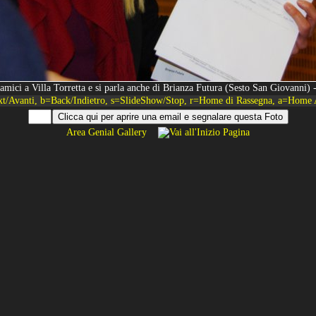
amici a Villa Torretta e si parla anche di Brianza Futura (Sesto San Giovanni)
xt/Avanti, b=Back/Indietro, s=SlideShow/Stop, r=Home di Rassegna, a=Home 
Area Genial Gallery