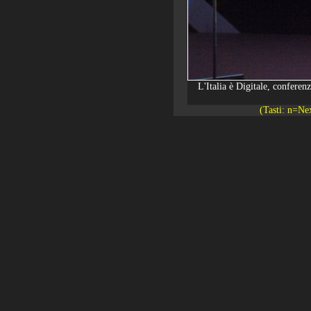
L'Italia è Digitale, confere
(Tasti: n=Ne