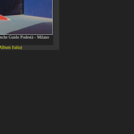
 anche Guido Podestà - Milano
Album Italia)