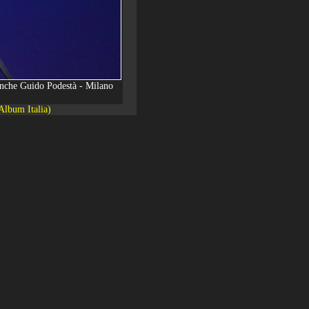
 anche Guido Podestà - Milano
Album Italia)