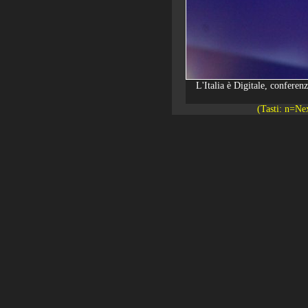
L'Italia è Digitale, confere
(Tasti: n=Ne