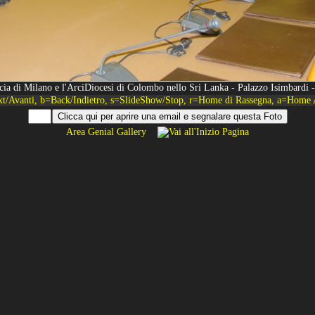
incia di Milano e l'ArciDiocesi di Colombo nello Sri Lanka - Palazzo Isimbard
xt/Avanti, b=Back/Indietro, s=SlideShow/Stop, r=Home di Rassegna, a=Home 
Area Genial Gallery