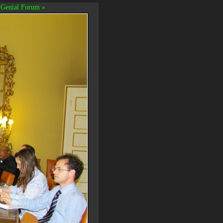
Genial Forum »