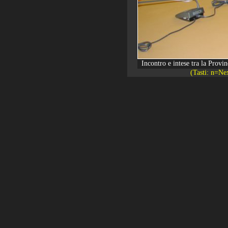
Incontro e intese tra la Prov
(Tasti: n=Ne