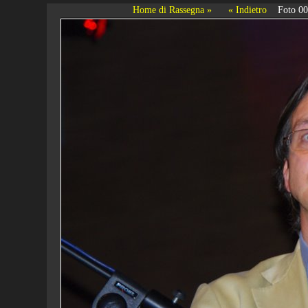
Home di Rassegna »
« Indietro
Foto 0