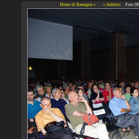
Home di Rassegna »
« Indietro
Foto 0