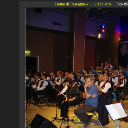
Home di Rassegna »
« Indietro
Foto 0