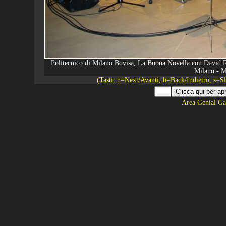
Politecnico di Milano Bovisa, La Buona Novella con David Ri
Milano - M
(Tasti: n=Next/Avanti, b=Back/Indietro, s=
Area Genial Ga