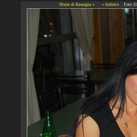
Home di Rassegna »
« Indietro
Foto 1