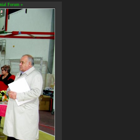
nial Forum »