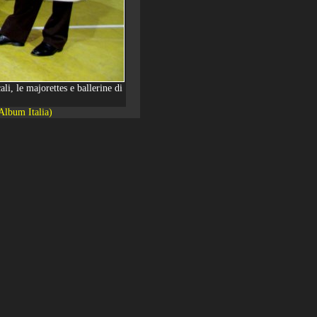
i, le majorettes e ballerine di
Album Italia)