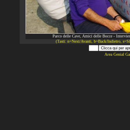
Parco delle Cave, Amici delle Bocce - Intervie
(Tasti: n=Next/Avanti, b=Back/Indietro, s=
Area Genial Ga