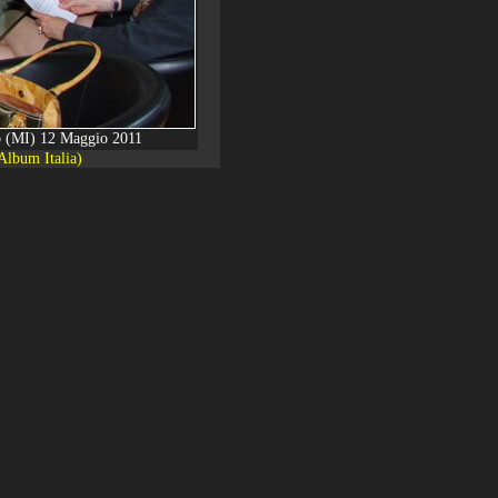
no (MI) 12 Maggio 2011
Album Italia)