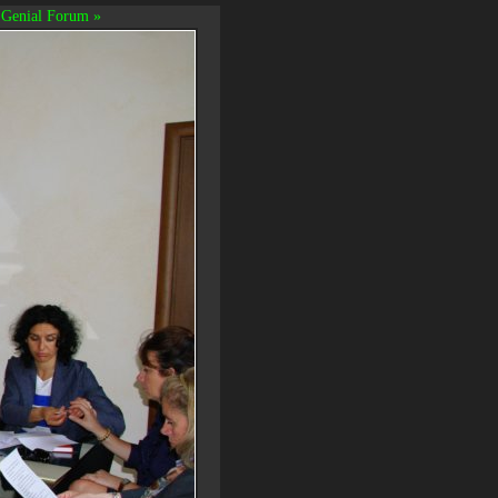
Genial Forum »