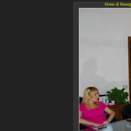
Home di Rasseg