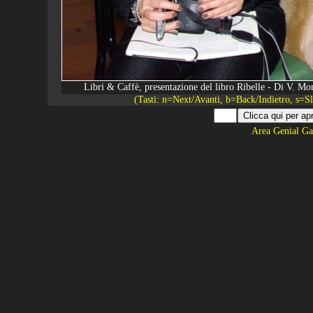
Libri & Caffè, presentazione del libro Ribelle - Di V. 
(Tasti: n=Next/Avanti, b=Back/Indietro, s=
Area Genial Ga