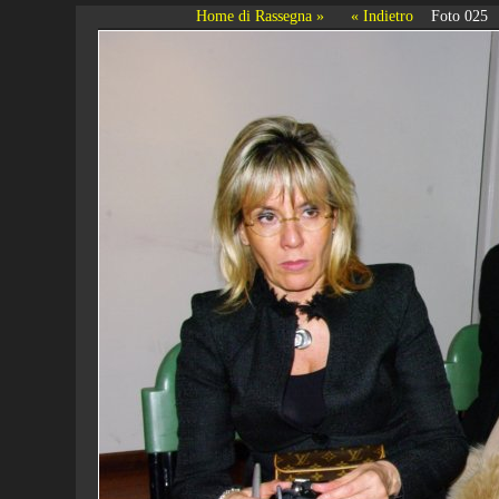
Home di Rassegna »
« Indietro
Foto 025