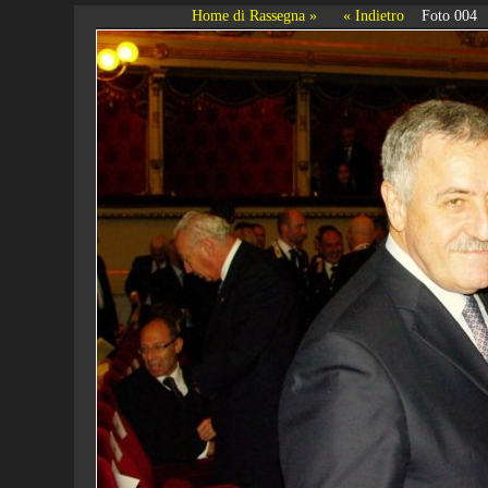
Home di Rassegna »
« Indietro
Foto 004