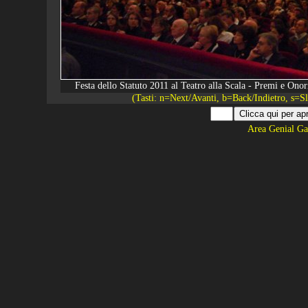
Festa dello Statuto 2011 al Teatro alla Scala - Premi e O
(Tasti: n=Next/Avanti, b=Back/Indietro, s=
Area Genial Ga