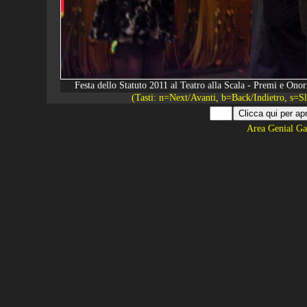
Festa dello Statuto 2011 al Teatro alla Scala - Premi e O
(Tasti: n=Next/Avanti, b=Back/Indietro, s=
Area Genial Ga