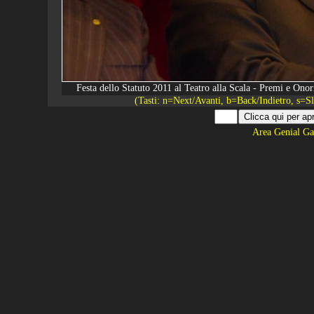
Festa dello Statuto 2011 al Teatro alla Scala - Premi e O
(Tasti: n=Next/Avanti, b=Back/Indietro, s=
Area Genial Ga