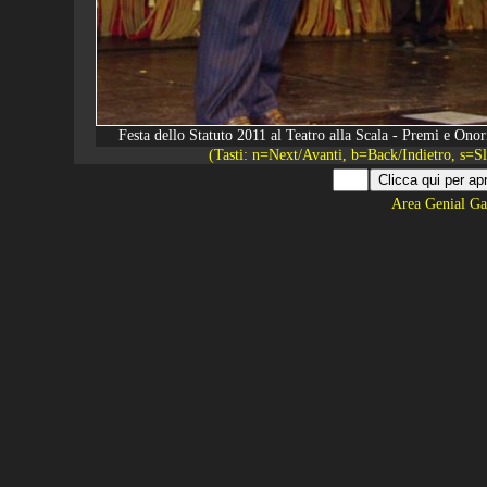
Festa dello Statuto 2011 al Teatro alla Scala - Premi e O
(Tasti: n=Next/Avanti, b=Back/Indietro, s=
Area Genial Ga