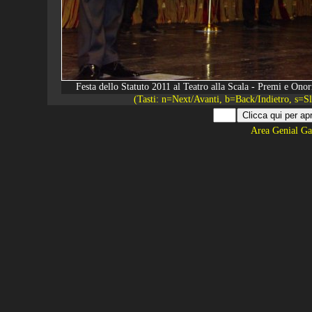
Festa dello Statuto 2011 al Teatro alla Scala - Premi e O
(Tasti: n=Next/Avanti, b=Back/Indietro, s=
Area Genial Ga