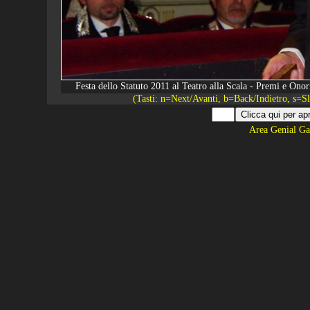
Festa dello Statuto 2011 al Teatro alla Scala - Premi e O
(Tasti: n=Next/Avanti, b=Back/Indietro, s=
Area Genial Ga