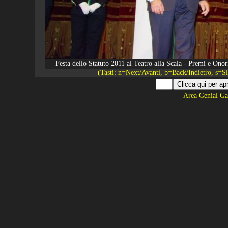
Festa dello Statuto 2011 al Teatro alla Scala - Premi e O
(Tasti: n=Next/Avanti, b=Back/Indietro, s=
Area Genial Ga