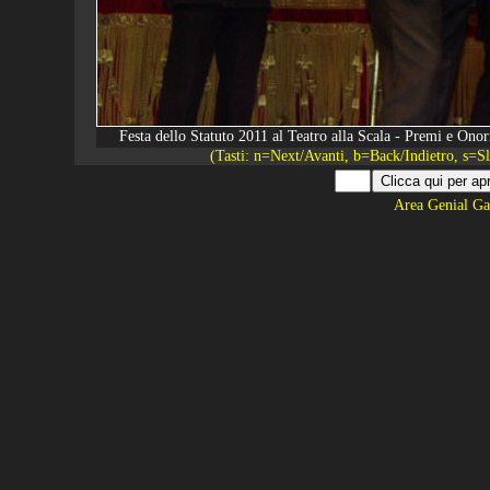
Festa dello Statuto 2011 al Teatro alla Scala - Premi e O
(Tasti: n=Next/Avanti, b=Back/Indietro, s=
Area Genial Ga