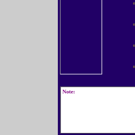
0
0
0
0
Note: