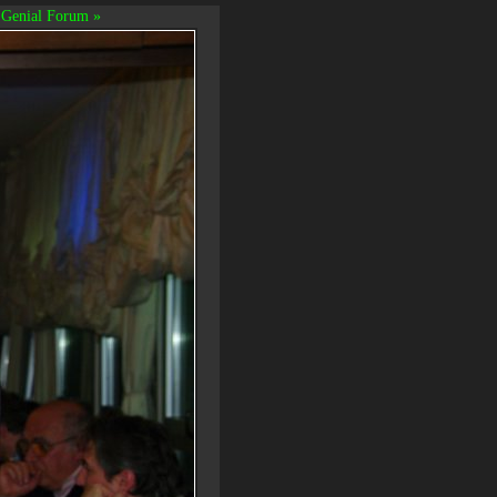
Genial Forum »