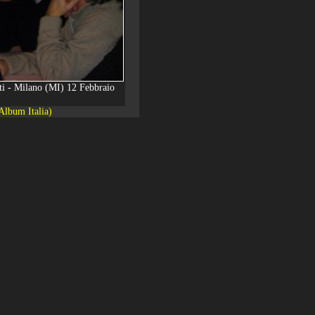
tti - Milano (MI) 12 Febbraio
Album Italia)