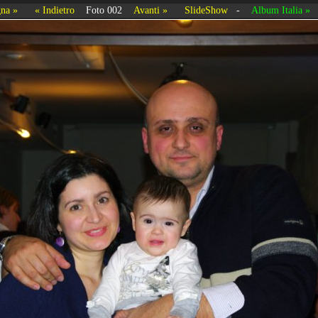
na »
« Indietro
Foto 002
Avanti »
SlideShow
-
Album Italia »