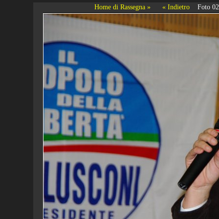
Home di Rassegna »
« Indietro
Foto 0