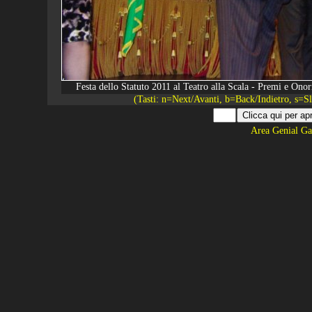
Festa dello Statuto 2011 al Teatro alla Scala - Premi e O
(Tasti: n=Next/Avanti, b=Back/Indietro, s=
Area Genial Ga