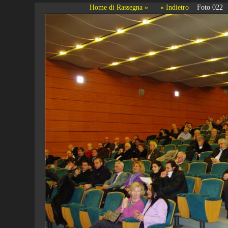
Home di Rassegna »
« Indietro
Foto 022